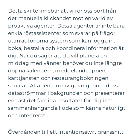
Detta skifte innebär att vi rör oss bort från
det manuella klickandet mot en värld av
proaktiva agenter. Dessa agenter är inte bara
enkla röstassistenter som svarar på frågor,
utan autonoma system som kan logga in,
boka, beställa och koordinera information åt
dig. När du säger att du vill planera en
middag med vänner behöver du inte längre
öppna kalendern, meddelandeappen,
karttjänsten och restaurangbokningen
separat. AI-agenten navigerar genom dessa
dataströmmar i bakgrunden och presenterar
endast det färdiga resultatet för dig i ett
sammanhängande flöde som känns naturligt
och integrerat.
Övergången till ett intentionsstyrt gränssnitt