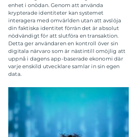
enhet i onödan. Genom att använda
krypterade identiteter kan systemet
interagera med omvärlden utan att avslöja
din faktiska identitet förrän det är absolut
nödvändigt för att slutföra en transaktion.
Detta ger användaren en kontroll över sin
digitala närvaro som är nästintill omöjlig att
uppnå i dagens app-baserade ekonomi där
varje enskild utvecklare samlar in sin egen
data.