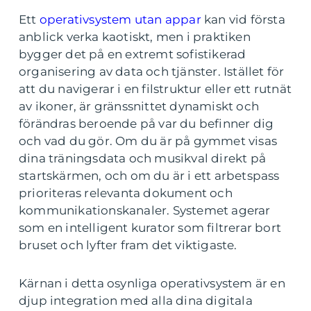
Ett
operativsystem utan appar
kan vid första
anblick verka kaotiskt, men i praktiken
bygger det på en extremt sofistikerad
organisering av data och tjänster. Istället för
att du navigerar i en filstruktur eller ett rutnät
av ikoner, är gränssnittet dynamiskt och
förändras beroende på var du befinner dig
och vad du gör. Om du är på gymmet visas
dina träningsdata och musikval direkt på
startskärmen, och om du är i ett arbetspass
prioriteras relevanta dokument och
kommunikationskanaler. Systemet agerar
som en intelligent kurator som filtrerar bort
bruset och lyfter fram det viktigaste.
Kärnan i detta osynliga operativsystem är en
djup integration med alla dina digitala