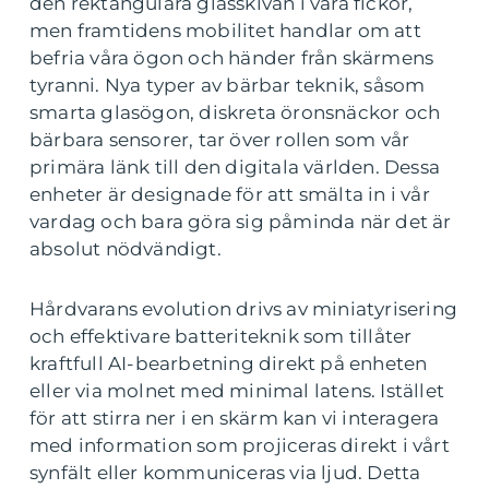
den rektangulära glasskivan i våra fickor,
men framtidens mobilitet handlar om att
befria våra ögon och händer från skärmens
tyranni. Nya typer av bärbar teknik, såsom
smarta glasögon, diskreta öronsnäckor och
bärbara sensorer, tar över rollen som vår
primära länk till den digitala världen. Dessa
enheter är designade för att smälta in i vår
vardag och bara göra sig påminda när det är
absolut nödvändigt.
Hårdvarans evolution drivs av miniatyrisering
och effektivare batteriteknik som tillåter
kraftfull AI-bearbetning direkt på enheten
eller via molnet med minimal latens. Istället
för att stirra ner i en skärm kan vi interagera
med information som projiceras direkt i vårt
synfält eller kommuniceras via ljud. Detta