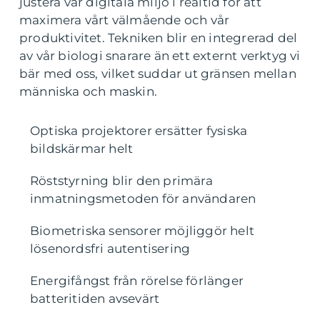
justera vår digitala miljö i realtid för att
maximera vårt välmående och vår
produktivitet. Tekniken blir en integrerad del
av vår biologi snarare än ett externt verktyg vi
bär med oss, vilket suddar ut gränsen mellan
människa och maskin.
Optiska projektorer ersätter fysiska
bildskärmar helt
Röststyrning blir den primära
inmatningsmetoden för användaren
Biometriska sensorer möjliggör helt
lösenordsfri autentisering
Energifångst från rörelse förlänger
batteritiden avsevärt