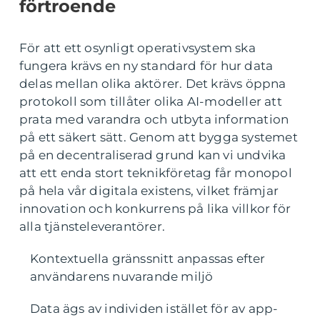
förtroende
För att ett osynligt operativsystem ska
fungera krävs en ny standard för hur data
delas mellan olika aktörer. Det krävs öppna
protokoll som tillåter olika AI-modeller att
prata med varandra och utbyta information
på ett säkert sätt. Genom att bygga systemet
på en decentraliserad grund kan vi undvika
att ett enda stort teknikföretag får monopol
på hela vår digitala existens, vilket främjar
innovation och konkurrens på lika villkor för
alla tjänsteleverantörer.
Kontextuella gränssnitt anpassas efter
användarens nuvarande miljö
Data ägs av individen istället för av app-