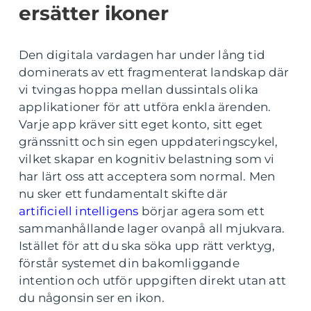
ersätter ikoner
Den digitala vardagen har under lång tid
dominerats av ett fragmenterat landskap där
vi tvingas hoppa mellan dussintals olika
applikationer för att utföra enkla ärenden.
Varje app kräver sitt eget konto, sitt eget
gränssnitt och sin egen uppdateringscykel,
vilket skapar en kognitiv belastning som vi
har lärt oss att acceptera som normal. Men
nu sker ett fundamentalt skifte där
artificiell intelligens
börjar agera som ett
sammanhållande lager ovanpå all mjukvara.
Istället för att du ska söka upp rätt verktyg,
förstår systemet din bakomliggande
intention och utför uppgiften direkt utan att
du någonsin ser en ikon.