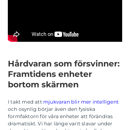
Hårdvaran som försvinner:
Framtidens enheter
bortom skärmen
I takt med att
mjukvaran blir mer intelligent
och osynlig börjar även den fysiska
formfaktorn för våra enheter att förändras
dramatiskt. Vi har länge varit slavar under