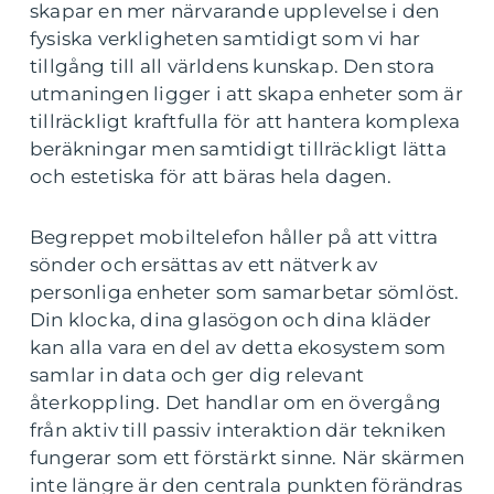
skapar en mer närvarande upplevelse i den
fysiska verkligheten samtidigt som vi har
tillgång till all världens kunskap. Den stora
utmaningen ligger i att skapa enheter som är
tillräckligt kraftfulla för att hantera komplexa
beräkningar men samtidigt tillräckligt lätta
och estetiska för att bäras hela dagen.
Begreppet mobiltelefon håller på att vittra
sönder och ersättas av ett nätverk av
personliga enheter som samarbetar sömlöst.
Din klocka, dina glasögon och dina kläder
kan alla vara en del av detta ekosystem som
samlar in data och ger dig relevant
återkoppling. Det handlar om en övergång
från aktiv till passiv interaktion där tekniken
fungerar som ett förstärkt sinne. När skärmen
inte längre är den centrala punkten förändras