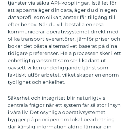
tjänster via säkra API-kopplingar. Istället för
att apparna äger din data, äger du din egen
dataprofil som olika tjänster får tillgång till
efter behov. När du vill beställa en resa
kommunicerar operativsystemet direkt med
olika transportleverantörer, jämför priser och
bokar det bästa alternativet baserat på dina
tidigare preferenser. Hela processen sker i ett
enhetligt gränssnitt som ser likadant ut
oavsett vilken underliggande tjänst som
faktiskt utför arbetet, vilket skapar en enorm
tydlighet och enkelhet.
Säkerhet och integritet blir naturligtvis
centrala frågor när ett system får så stor insyn
i våra liv. Det osynliga operativsystemet
bygger på principen om lokal bearbetning
där känslig information aldrig lämnar din