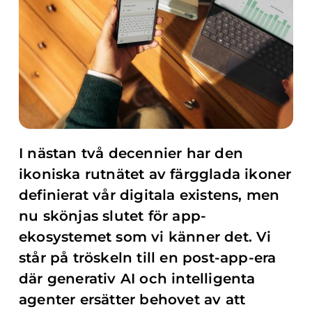
I nästan två decennier har den
ikoniska rutnätet av färgglada ikoner
definierat vår digitala existens, men
nu skönjas slutet för app-
ekosystemet som vi känner det. Vi
står på tröskeln till en post-app-era
där generativ AI och intelligenta
agenter ersätter behovet av att