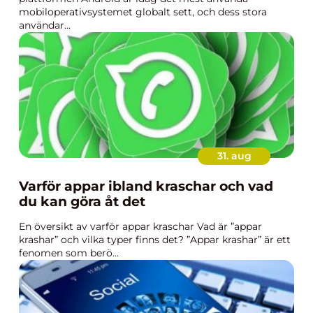
mobiloperativsystemet globalt sett, och dess stora
användar...
31. aug
Varför appar ibland kraschar och vad
du kan göra åt det
En översikt av varför appar kraschar Vad är ”appar
krashar” och vilka typer finns det? ”Appar krashar” är ett
fenomen som berö...